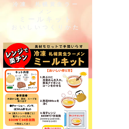
冷凍 札幌黄生ラー
メン
ミールキット
おいしいつくりかた