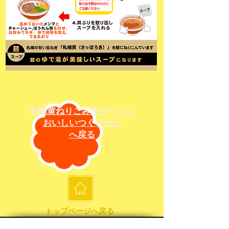
札幌黄ねりこみ生ラーメン
おいしいつくりかた
へ戻る
トップページへ戻る