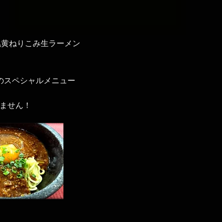
幌黄ねりこみ生ラーメン
のスペシャルメニュー
ません！