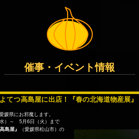
​催事・イベント情報
春の北海道物産展
『
』
よてつ高島屋に出店！
愛媛県にお邪魔します。
（水）～ 5月6日（火）まで
高島屋』
（愛媛県松山市）の