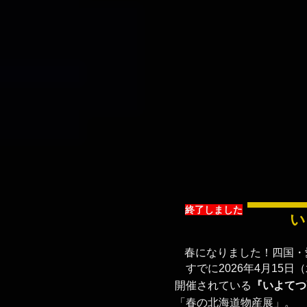
​終了しました
い
春になりました！四国・
すでに2026年4月15日
開催されている
『いよてつ
「春の北海道物産展」。