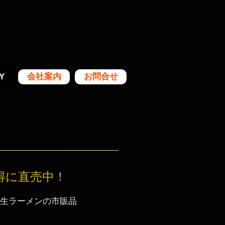
Y
会社案内
お問合せ
得に直売中！
生ラーメンの市販品