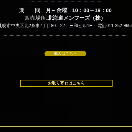
期 間
：
月～金曜 10：00～18：00
販売場所:
​北海道メンフーズ（株）
札幌市中央区北2条東7丁
目80－22 三和ビル1F 電話011-252-965
地図はこちら
お取り寄せはこちら