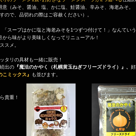
用意
（みそ、醤油、塩、かに塩、鮭醤油、辛みそ、海老みそ。
すので、品切れの際はご容赦ください）。
、「スープはかに塩と海老みそを1つずつ付けて！」なんていう
月から味がより美味しくなってリニューアル！
ススメ。
ッタリの具材も一緒に販売！
続出の
『魔法のかやく（札幌黄玉ねぎフリーズドライ）』、
好
のこミックス』
も並びます。
から貴重！