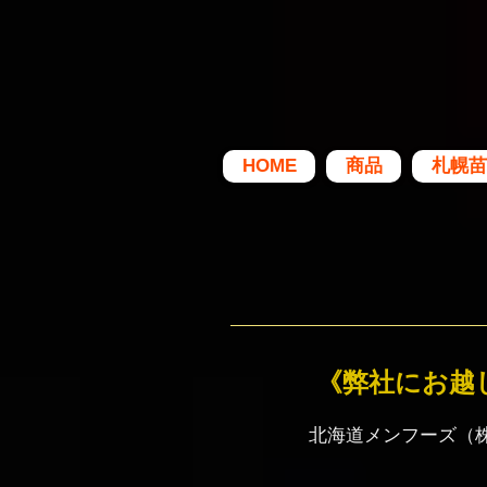
HOME
商品
札幌苗
《弊社にお越
北海道メンフーズ（