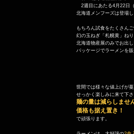
2週目にあたる4月22日
北海道メンフーズは登場し
もちろん試食をたくさんご
幻の玉ねぎ「札幌黄」ねり
北海道物産展のみでお出し
パッケージでラーメンを販
世間では様々な値上げが蔓
せっかく楽しみに来て下さ
麺の量は減らしませ
​価格も据え置き！​
​で頑張ります。
ラーメンは、大好評の
2食